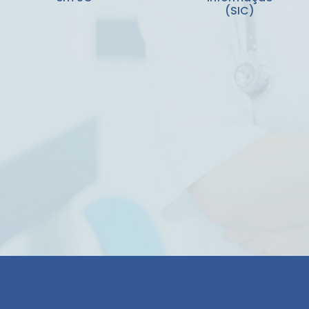
(SIC)