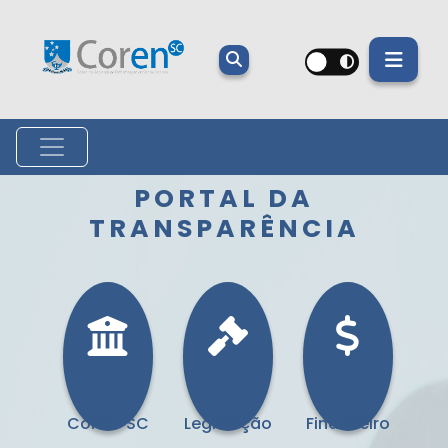
PORTAL DA
TRANSPARÊNCIA
Coren-SC
Legislação
Financeiro