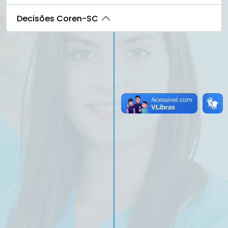
Decisões Coren-SC