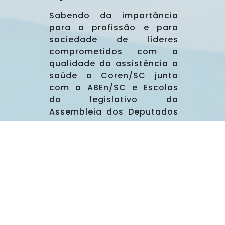
Sabendo da importância
para a profissão e para
sociedade de líderes
comprometidos com a
qualidade da assistência a
saúde o Coren/SC junto
com a ABEn/SC e Escolas
do legislativo da
Assembleia dos Deputados
Estaduais de Santa
Catarina e Câmera de
Vereadores promovem
Curso de Liderança em
Enfermagem
descentralizados.