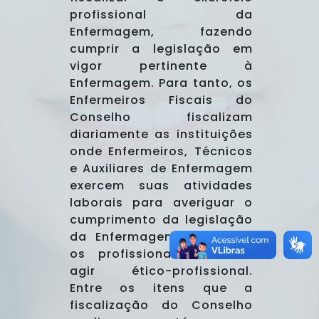
profissional da
Enfermagem, fazendo
cumprir a legislação em
vigor pertinente à
Enfermagem. Para tanto, os
Enfermeiros Fiscais do
Conselho fiscalizam
diariamente as instituições
onde Enfermeiros, Técnicos
e Auxiliares de Enfermagem
exercem suas atividades
laborais para averiguar o
cumprimento da legislação
da Enfermagem e orientar
os profissionais sobre o
agir ético-profissional.
Entre os itens que a
fiscalização do Conselho