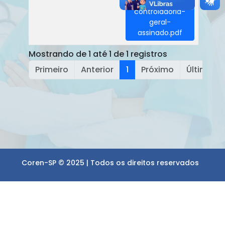
2026-
controladoria-
geral-
assinado.pdf
Mostrando de 1 até 1 de 1 registros
Primeiro
Anterior
1
Próximo
Último
Coren-SP © 2025 | Todos os direitos reservados