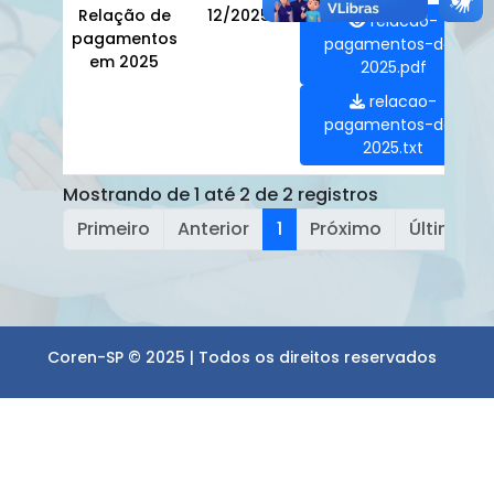
Relação de
12/2025
relacao-
pagamentos
pagamentos-de-
em 2025
2025.pdf
relacao-
pagamentos-de-
2025.txt
Mostrando de 1 até 2 de 2 registros
Primeiro
Anterior
1
Próximo
Último
Coren-SP © 2025 | Todos os direitos reservados