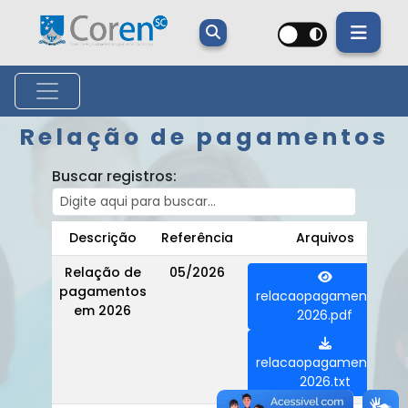
Relação de pagamentos
Buscar registros:
Descrição
Referência
Arquivos
Relação de
05/2026
pagamentos
relacaopagamentos-
em 2026
2026.pdf
relacaopagamentos-
2026.txt