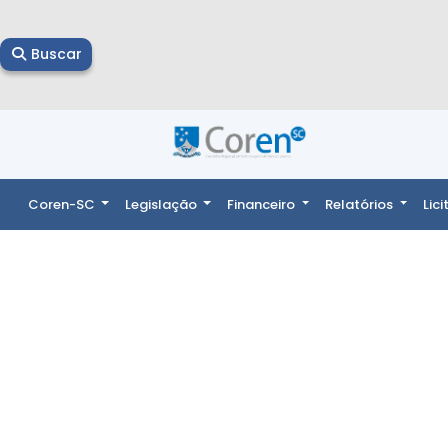
Buscar
Coren-SC
Legislação
Financeiro
Relatórios
Lic