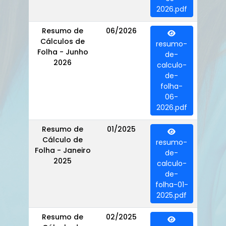
2026.pdf
Resumo de
06/2026
Cálculos de
resumo-
Folha - Junho
de-
2026
calculo-
de-
folha-
06-
2026.pdf
Resumo de
01/2025
Cálculo de
resumo-
Folha - Janeiro
de-
2025
calculo-
de-
folha-01-
2025.pdf
Resumo de
02/2025