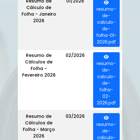
Resumo de
01/2026
Cálculo de
resumo-
Folha - Janeiro
de-
2026
calculo-
de-
folha-01-
2026.pdf
Resumo de
02/2026
Cálculos de
resumo-
Folha -
de-
Fevereiro 2026
calculo-
de-
folha-
02-
2026.pdf
Resumo de
03/2026
Cálculos de
resumo-
Folha - Março
de-
2026
calculo-