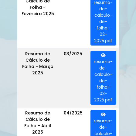
Cálculo de
resumo-
Folha -
de-
Fevereiro 2025
calculo-
de-
folha-
02-
2025.pdf
Resumo de
03/2025
Cálculo de
resumo-
Folha - Março
de-
2025
calculo-
de-
folha-
03-
2025.pdf
Resumo de
04/2025
Cálculo de
resumo-
Folha - Abril
de-
2025
calculo-