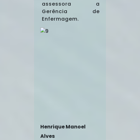
assessora a
Gerência de
Enfermagem.
Henrique Manoel
Alves