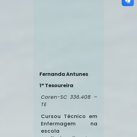
Fernanda Antunes
1ª Tesoureira
Coren-SC 336.408 –
TE
Cursou Técnico em
Enfermagem na
escola