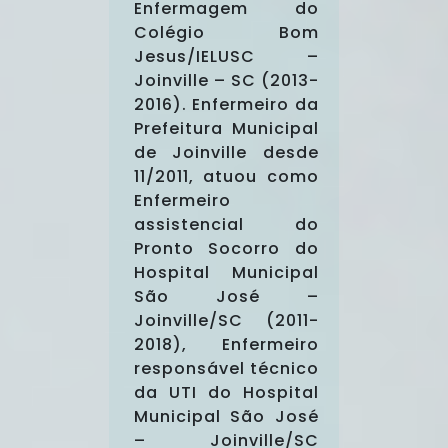
Enfermagem do
Colégio Bom
Jesus/IELUSC –
Joinville – SC (2013-
2016). Enfermeiro da
Prefeitura Municipal
de Joinville desde
11/2011, atuou como
Enfermeiro
assistencial do
Pronto Socorro do
Hospital Municipal
São José –
Joinville/SC (2011-
2018), Enfermeiro
responsável técnico
da UTI do Hospital
Municipal São José
– Joinville/SC