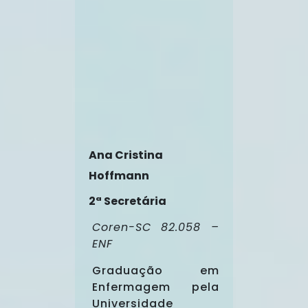
Ana Cristina
Hoffmann
2ª Secretária
Coren-SC 82.058 –
ENF
Graduação em
Enfermagem pela
Universidade