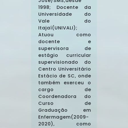
José/SMS,desde
1998; Docente da
Universidade do
Vale do
Itajaí(UNIVALI);
Atuou como
docente e
supervisora de
estágio curricular
supervisionado do
Centro Universitário
Estácio de SC, onde
também exerceu o
cargo de
Coordenadora do
Curso de
Graduação em
Enfermagem(2009-
2020), como