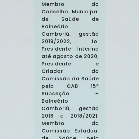
Membro do
Conselho Municipal
de Saúde de
Balneário
Camboriú, gestão
2019/2022, foi
Presidente Interino
até agosto de 2020;
Presidente e
Criador da
Comissão da Saúde
pela OAB 15ª
Subseção –
Balneário
Camboriú, gestão
2018 e 2018/2021;
Membro da
Comissão Estadual
de Saúde pela