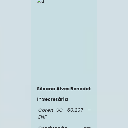
Silvana Alves Benedet
1ª Secretária
Coren-SC 60.207 –
ENF