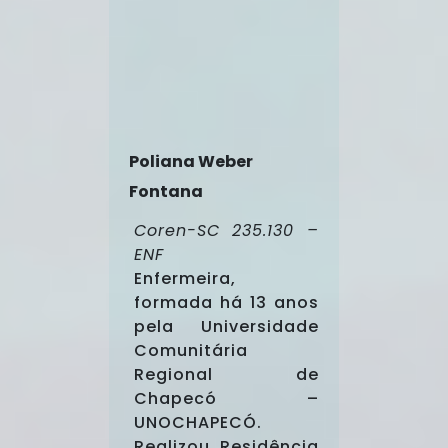
Poliana Weber
Fontana
Coren-SC 235.130
–
ENF
Enfermeira,
formada há 13 anos
pela Universidade
Comunitária
Regional de
Chapecó –
UNOCHAPECÓ.
Realizou Residência