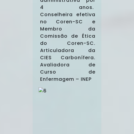
administrativa por
4 anos.
Conselheira efetiva
no Coren-SC e
Membro da
Comissão de Ética
do Coren-SC.
Articuladora da
CIES Carbonífera.
Avaliadora de
Curso de
Enfermagem – INEP