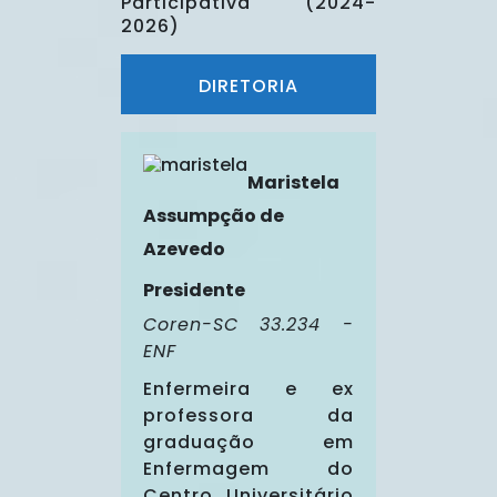
Participativa (2024-
2026)
DIRETORIA
Maristela
Assumpção de
Azevedo
Presidente
Coren-SC 33.234 -
ENF
Enfermeira e ex
professora da
graduação em
Enfermagem do
Centro Universitário