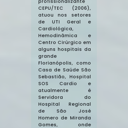
profissionalizante
CEPU/TEC (2006),
atuou nos setores
de UTI Geral e
Cardiológica,
Hemodinâmica e
Centro Cirúrgico em
alguns hospitais da
grande
Florianópolis, como
Casa de Saúde São
Sebastião, Hospital
SOS Cardio e
atualmente é
Servidora do
Hospital Regional
de São José
Homero de Miranda
Gomes, onde