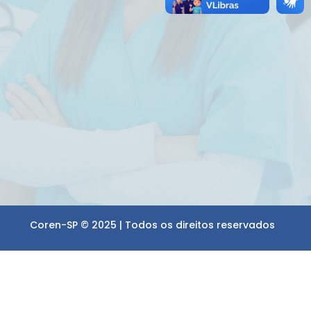
Coren-SP © 2025 | Todos os direitos reservados